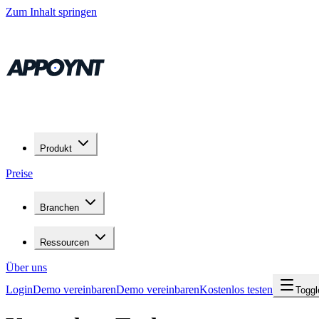
Zum Inhalt springen
Produkt
Preise
Branchen
Ressourcen
Über uns
Login
Demo vereinbaren
Demo vereinbaren
Kostenlos testen
Togg