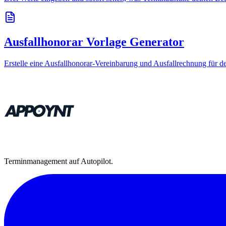
Ausfallhonorar Vorlage Generator
Erstelle eine Ausfallhonorar-Vereinbarung und Ausfallrechnung für d
Terminmanagement auf Autopilot.