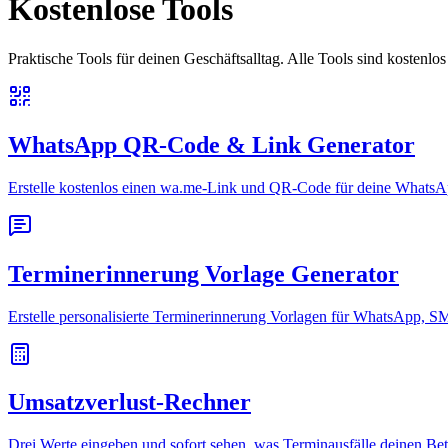
Kostenlose Tools
Praktische Tools für deinen Geschäftsalltag. Alle Tools sind kostenl
WhatsApp QR-Code & Link Generator
Erstelle kostenlos einen wa.me-Link und QR-Code für deine WhatsAp
Terminerinnerung Vorlage Generator
Erstelle personalisierte Terminerinnerung Vorlagen für WhatsApp, SM
Umsatzverlust-Rechner
Drei Werte eingeben und sofort sehen, was Terminausfälle deinen Betr