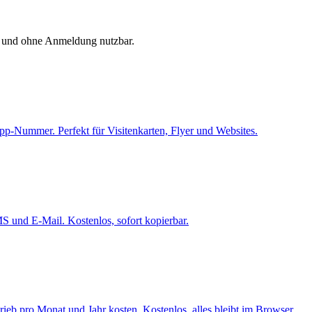
os und ohne Anmeldung nutzbar.
p-Nummer. Perfekt für Visitenkarten, Flyer und Websites.
S und E-Mail. Kostenlos, sofort kopierbar.
ieb pro Monat und Jahr kosten. Kostenlos, alles bleibt im Browser.