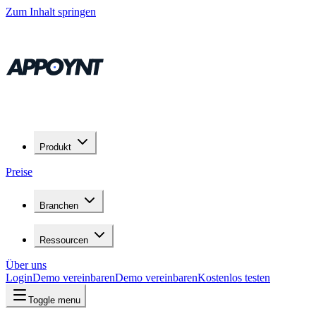
Zum Inhalt springen
Produkt
Preise
Branchen
Ressourcen
Über uns
Login
Demo vereinbaren
Demo vereinbaren
Kostenlos testen
Toggle menu