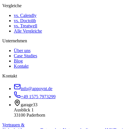
Vergleiche
vs. Calendly
vs. Doctolib
vs. Treatwell
Alle Vergleiche
Unternehmen
Über uns
Case Studies
Blog
Kontakt
Kontakt
info@appoynt.de
+49 1575 7973299
garage33
Ausblick 1
33100 Paderborn
Vertrauen &